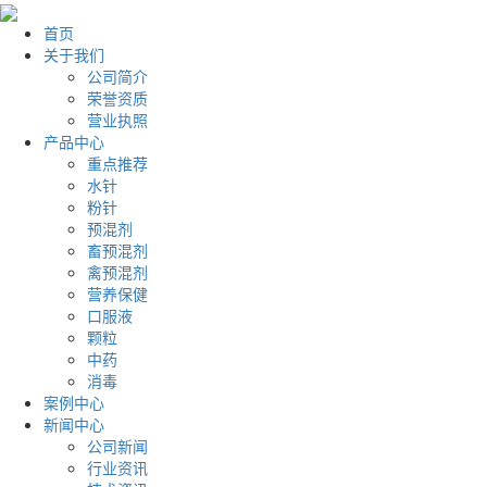
首页
关于我们
公司简介
荣誉资质
营业执照
产品中心
重点推荐
水针
粉针
预混剂
畜预混剂
禽预混剂
营养保健
口服液
颗粒
中药
消毒
案例中心
新闻中心
公司新闻
行业资讯