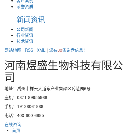
客户案例
荣誉资质
新闻资讯
公司新闻
行业资讯
技术资讯
网站地图
|
RSS
|
XML
|
您有
80
条询盘信息！
河南煜盛生物科技有限公
司
地址：禹州市祥云大道东产业集聚区药慧园6号
座机：0371-89955966
手机：19138061888
电话：400-600-6885
在线咨询
首页