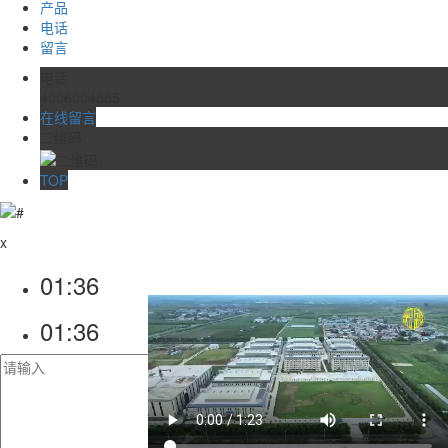
产品
电话
留言
电话
4006004885
在线留言
二维码
TOP
x
01:36
01:36