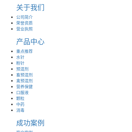
关于我们
公司简介
荣誉资质
营业执照
产品中心
重点推荐
水针
粉针
预混剂
畜预混剂
禽预混剂
营养保健
口服液
颗粒
中药
消毒
成功案例