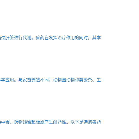
通过肝脏进行代谢。兽药在发挥治疗作用的同时，其本
科学应用。与家畜养殖不同，动物园动物种类繁杂、生
物中毒、药物残留超标或产生耐药性。以下是选购兽药