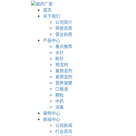
首页
关于我们
公司简介
荣誉资质
营业执照
产品中心
重点推荐
水针
粉针
预混剂
畜预混剂
禽预混剂
营养保健
口服液
颗粒
中药
消毒
案例中心
新闻中心
公司新闻
行业资讯