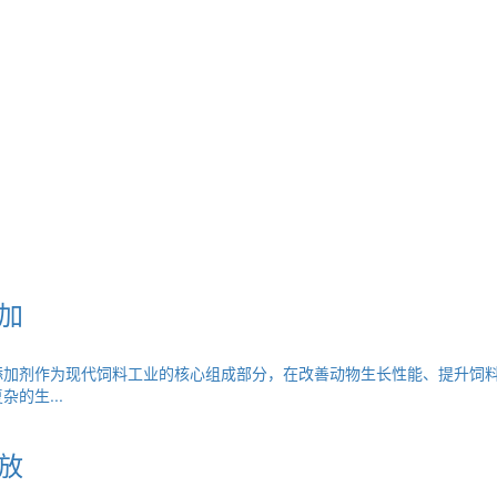
加
添加剂作为现代饲料工业的核心组成部分，在改善动物生长性能、提升饲
的生...
放