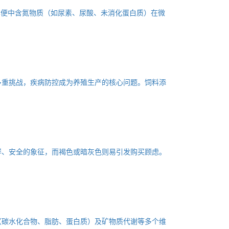
粪便中含氮物质（如尿素、尿酸、未消化蛋白质）在微
多重挑战，疾病防控成为养殖生产的核心问题。饲料添
鲜、安全的象征，而褐色或暗灰色则易引发购买顾虑。
（碳水化合物、脂肪、蛋白质）及矿物质代谢等多个维