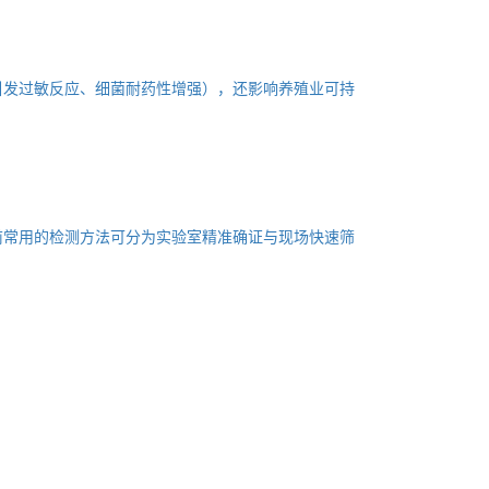
引发过敏反应、细菌耐药性增强），还影响养殖业可持
前常用的检测方法可分为实验室精准确证与现场快速筛