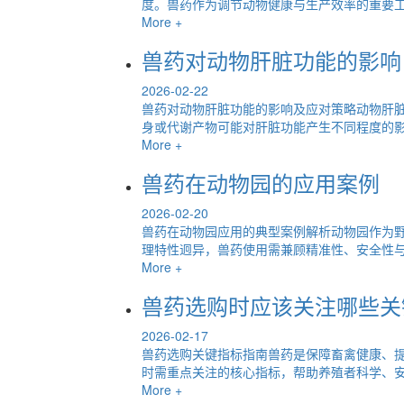
度。兽药作为调节动物健康与生产效率的重要工具
More +
兽药对动物肝脏功能的影响
2026-02-22
兽药对动物肝脏功能的影响及应对策略动物肝
身或代谢产物可能对肝脏功能产生不同程度的影响
More +
兽药在动物园的应用案例
2026-02-20
兽药在动物园应用的典型案例解析动物园作为
理特性迥异，兽药使用需兼顾精准性、安全性与个
More +
兽药选购时应该关注哪些关
2026-02-17
兽药选购关键指标指南兽药是保障畜禽健康、
时需重点关注的核心指标，帮助养殖者科学、安全
More +