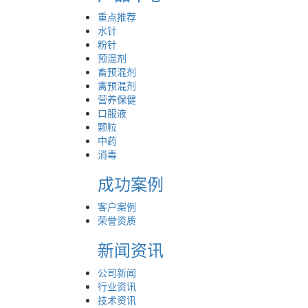
重点推荐
水针
粉针
预混剂
畜预混剂
禽预混剂
营养保健
口服液
颗粒
中药
消毒
成功案例
客户案例
荣誉资质
新闻资讯
公司新闻
行业资讯
技术资讯