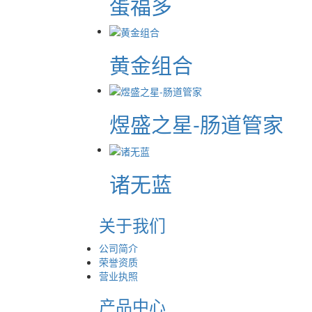
蛋福多
黄金组合
煜盛之星-肠道管家
诸无蓝
关于我们
公司简介
荣誉资质
营业执照
产品中心