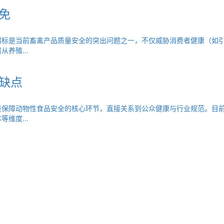
免
超标是当前畜禽产品质量安全的突出问题之一，不仅威胁消费者健康（如
养殖...
缺点
是保障动物性食品安全的核心环节，直接关系到公众健康与行业规范。目
维度...