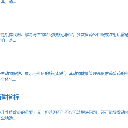
，通...
脏是机体代谢、解毒与生物转化的核心器官，多数兽药经口服或注射后需
，甚...
野生动物保护、展示与科研的核心场所，其动物健康管理高度依赖兽药的
体化...
键指标
提升养殖效益的重要工具，但选购不当不仅无法解决问题，还可能导致动
地选...