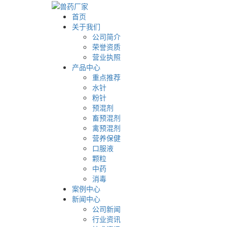
首页
关于我们
公司简介
荣誉资质
营业执照
产品中心
重点推荐
水针
粉针
预混剂
畜预混剂
禽预混剂
营养保健
口服液
颗粒
中药
消毒
案例中心
新闻中心
公司新闻
行业资讯