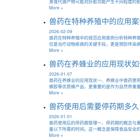
身或代谢产物可能对肝脏功能产生不同程度的影响
More +
兽药在特种养殖中的应用案
2026-02-09
兽药在特种养殖中的规范应用案例分析特种养
仅是治疗动物疾病的关键手段，更是预防传染病、
More +
兽药在养蜂业的应用现状如
2026-01-07
兽药在养蜂业的应用现状一、养蜂业中兽药使
蜂胶等优质蜂产品，更重要的是作为自然界重要的
More +
兽药使用后需要停药期多久
2026-01-01
兽药使用后的停药期管理一、停药期的概念与重要
量以下所需的时间。这一概念是保障食品安全的重
More +