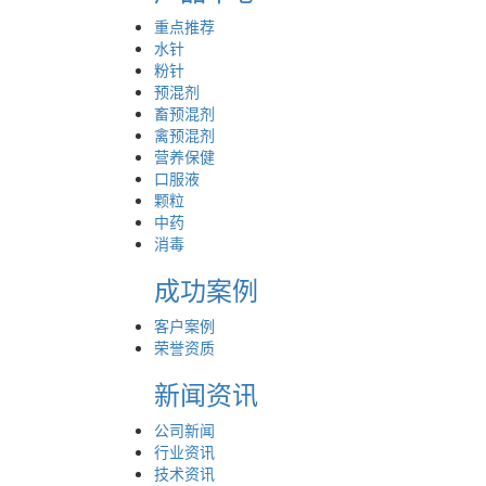
重点推荐
水针
粉针
预混剂
畜预混剂
禽预混剂
营养保健
口服液
颗粒
中药
消毒
成功案例
客户案例
荣誉资质
新闻资讯
公司新闻
行业资讯
技术资讯