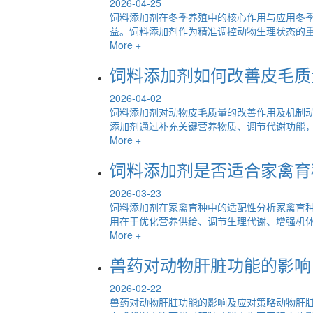
2026-04-25
饲料添加剂在冬季养殖中的核心作用与应用冬
益。饲料添加剂作为精准调控动物生理状态的重要
More +
饲料添加剂如何改善皮毛质
2026-04-02
饲料添加剂对动物皮毛质量的改善作用及机制
添加剂通过补充关键营养物质、调节代谢功能，从
More +
饲料添加剂是否适合家禽育
2026-03-23
饲料添加剂在家禽育种中的适配性分析家禽育
用在于优化营养供给、调节生理代谢、增强机体健
More +
兽药对动物肝脏功能的影响
2026-02-22
兽药对动物肝脏功能的影响及应对策略动物肝