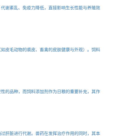
、代谢紊乱、免疫力降低，直接影响生长性能与养殖效
（如皮毛动物的裘皮、畜禽的皮肤健康与外观）。饲料
应性的品种，而饲料添加剂作为日粮的重要补充，其作
通过肝脏进行代谢。兽药在发挥治疗作用的同时，其本