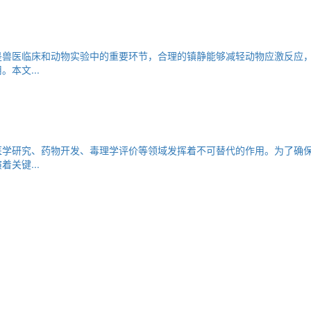
是兽医临床和动物实验中的重要环节，合理的镇静能够减轻动物应激反应
本文...
医学研究、药物开发、毒理学评价等领域发挥着不可替代的作用。为了确
关键...