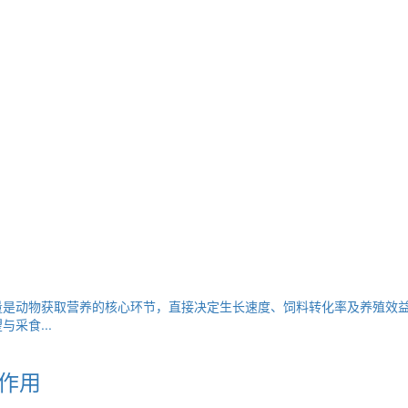
量是动物获取营养的核心环节，直接决定生长速度、饲料转化率及养殖效
采食...
作用