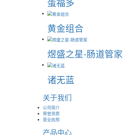
蛋福多
黄金组合
煜盛之星-肠道管家
诸无蓝
关于我们
公司简介
荣誉资质
营业执照
产品中心