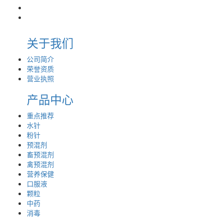
关于我们
公司简介
荣誉资质
营业执照
产品中心
重点推荐
水针
粉针
预混剂
畜预混剂
禽预混剂
营养保健
口服液
颗粒
中药
消毒