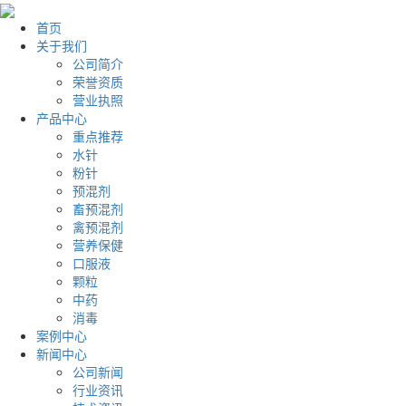
首页
关于我们
公司简介
荣誉资质
营业执照
产品中心
重点推荐
水针
粉针
预混剂
畜预混剂
禽预混剂
营养保健
口服液
颗粒
中药
消毒
案例中心
新闻中心
公司新闻
行业资讯