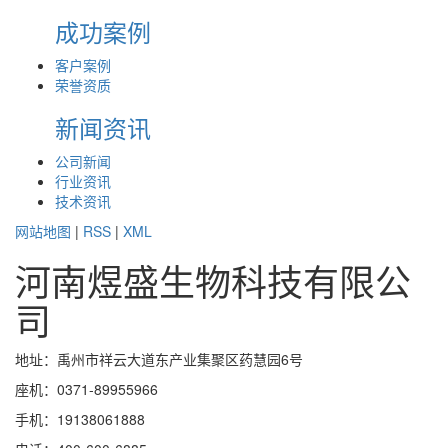
成功案例
客户案例
荣誉资质
新闻资讯
公司新闻
行业资讯
技术资讯
网站地图
|
RSS
|
XML
河南煜盛生物科技有限公
司
地址：禹州市祥云大道东产业集聚区药慧园6号
座机：0371-89955966
手机：19138061888