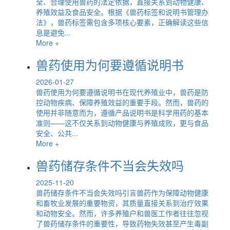
全、合理使用兽药的法定依据，直接关系到动物健康、
养殖效益及食品安全。根据《兽药标签和说明书管理办
法》，兽药标签需包含多项核心要素，正确解读这些信
息是避免...
More +
兽药使用为何要遵循说明书
2026-01-27
兽药使用为何要遵循说明书在现代养殖业中，兽药是防
控动物疾病、保障养殖效益的重要手段。然而，兽药的
使用并非随意而为，遵循产品说明书是科学用药的基本
准则——这不仅关系到动物健康与养殖成败，更与食品
安全、公共...
More +
兽药储存条件不当会失效吗
2025-11-20
兽药储存条件不当会失效吗引言兽药作为保障动物健康
和畜牧业发展的重要物资，其质量直接关系到治疗效果
和动物安全。然而，许多养殖户和兽医工作者往往忽视
了兽药储存条件的重要性，导致药物失效甚至产生毒副