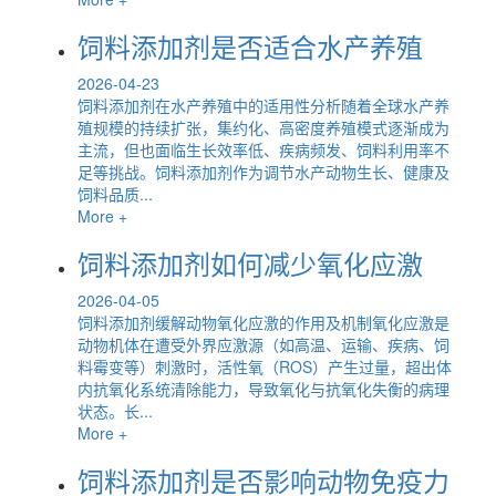
饲料添加剂是否适合水产养殖
2026-04-23
饲料添加剂在水产养殖中的适用性分析随着全球水产养
殖规模的持续扩张，集约化、高密度养殖模式逐渐成为
主流，但也面临生长效率低、疾病频发、饲料利用率不
足等挑战。饲料添加剂作为调节水产动物生长、健康及
饲料品质...
More +
饲料添加剂如何减少氧化应激
2026-04-05
饲料添加剂缓解动物氧化应激的作用及机制氧化应激是
动物机体在遭受外界应激源（如高温、运输、疾病、饲
料霉变等）刺激时，活性氧（ROS）产生过量，超出体
内抗氧化系统清除能力，导致氧化与抗氧化失衡的病理
状态。长...
More +
饲料添加剂是否影响动物免疫力