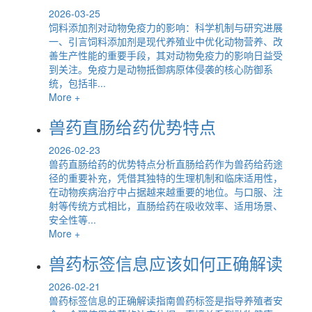
2026-03-25
饲料添加剂对动物免疫力的影响：科学机制与研究进展
一、引言饲料添加剂是现代养殖业中优化动物营养、改
善生产性能的重要手段，其对动物免疫力的影响日益受
到关注。免疫力是动物抵御病原体侵袭的核心防御系
统，包括非...
More +
兽药直肠给药优势特点
2026-02-23
兽药直肠给药的优势特点分析直肠给药作为兽药给药途
径的重要补充，凭借其独特的生理机制和临床适用性，
在动物疾病治疗中占据越来越重要的地位。与口服、注
射等传统方式相比，直肠给药在吸收效率、适用场景、
安全性等...
More +
兽药标签信息应该如何正确解读
2026-02-21
兽药标签信息的正确解读指南兽药标签是指导养殖者安