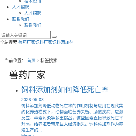
技术资讯
人才招聘
人才招聘
联系我们
联系我们
全站搜索
兽药厂家
饲料厂家
饲料添加剂
当前位置：
首页
> 标签搜索
兽药厂家
饲料添加剂如何降低死亡率
2026-05-03
饲料添加剂降低动物死亡率的作用机制与应用在现代集
约化养殖模式下，动物面临营养失衡、肠道疾病、应激
反应、毒素污染等多重挑战，这些因素直接导致死亡率
升高，给养殖者带来巨大经济损失。饲料添加剂作为养
殖生产的...
More +