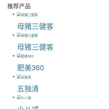
推荐产品
母猪三健客
母猪三健客
肥美360
五独清
小八戒