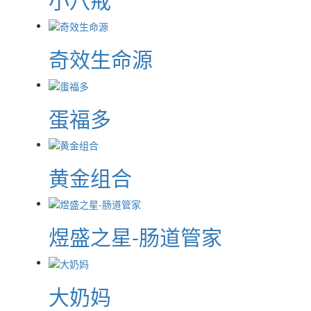
奇效生命源
蛋福多
黄金组合
煜盛之星-肠道管家
大奶妈