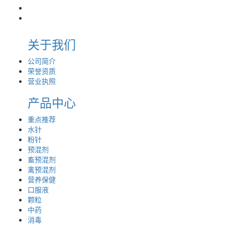
关于我们
公司简介
荣誉资质
营业执照
产品中心
重点推荐
水针
粉针
预混剂
畜预混剂
禽预混剂
营养保健
口服液
颗粒
中药
消毒