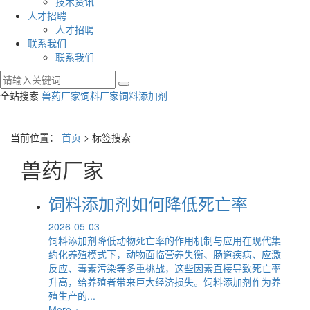
技术资讯
人才招聘
人才招聘
联系我们
联系我们
全站搜索
兽药厂家
饲料厂家
饲料添加剂
当前位置：
首页
> 标签搜索
兽药厂家
饲料添加剂如何降低死亡率
2026-05-03
饲料添加剂降低动物死亡率的作用机制与应用在现代集
约化养殖模式下，动物面临营养失衡、肠道疾病、应激
反应、毒素污染等多重挑战，这些因素直接导致死亡率
升高，给养殖者带来巨大经济损失。饲料添加剂作为养
殖生产的...
More +