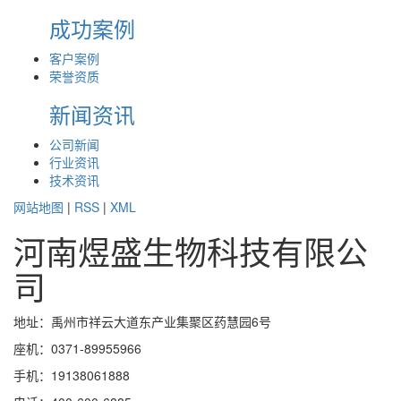
成功案例
客户案例
荣誉资质
新闻资讯
公司新闻
行业资讯
技术资讯
网站地图
|
RSS
|
XML
河南煜盛生物科技有限公
司
地址：禹州市祥云大道东产业集聚区药慧园6号
座机：0371-89955966
手机：19138061888