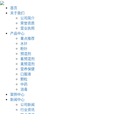
首页
关于我们
公司简介
荣誉资质
营业执照
产品中心
重点推荐
水针
粉针
预混剂
畜预混剂
禽预混剂
营养保健
口服液
颗粒
中药
消毒
案例中心
新闻中心
公司新闻
行业资讯