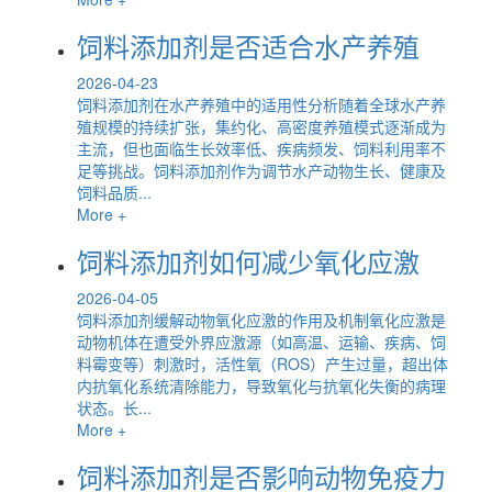
饲料添加剂是否适合水产养殖
2026-04-23
饲料添加剂在水产养殖中的适用性分析随着全球水产养
殖规模的持续扩张，集约化、高密度养殖模式逐渐成为
主流，但也面临生长效率低、疾病频发、饲料利用率不
足等挑战。饲料添加剂作为调节水产动物生长、健康及
饲料品质...
More +
饲料添加剂如何减少氧化应激
2026-04-05
饲料添加剂缓解动物氧化应激的作用及机制氧化应激是
动物机体在遭受外界应激源（如高温、运输、疾病、饲
料霉变等）刺激时，活性氧（ROS）产生过量，超出体
内抗氧化系统清除能力，导致氧化与抗氧化失衡的病理
状态。长...
More +
饲料添加剂是否影响动物免疫力