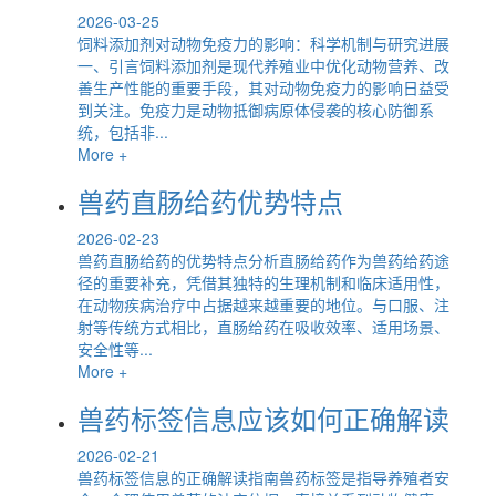
2026-03-25
饲料添加剂对动物免疫力的影响：科学机制与研究进展
一、引言饲料添加剂是现代养殖业中优化动物营养、改
善生产性能的重要手段，其对动物免疫力的影响日益受
到关注。免疫力是动物抵御病原体侵袭的核心防御系
统，包括非...
More +
兽药直肠给药优势特点
2026-02-23
兽药直肠给药的优势特点分析直肠给药作为兽药给药途
径的重要补充，凭借其独特的生理机制和临床适用性，
在动物疾病治疗中占据越来越重要的地位。与口服、注
射等传统方式相比，直肠给药在吸收效率、适用场景、
安全性等...
More +
兽药标签信息应该如何正确解读
2026-02-21
兽药标签信息的正确解读指南兽药标签是指导养殖者安