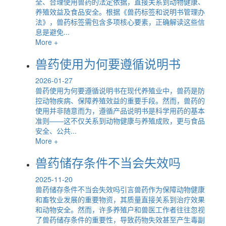
全、合理使用兽药的法定依据，直接关系到动物健康、
养殖效益及食品安全。根据《兽药标签和说明书管理办
法》，兽药标签需包含多项核心要素，正确解读这些信
息是避免...
More +
兽药使用为何要遵循说明书
2026-01-27
兽药使用为何要遵循说明书在现代养殖业中，兽药是防
控动物疾病、保障养殖效益的重要手段。然而，兽药的
使用并非随意而为，遵循产品说明书是科学用药的基本
准则——这不仅关系到动物健康与养殖成败，更与食品
安全、公共...
More +
兽药储存条件不当会失效吗
2025-11-20
兽药储存条件不当会失效吗引言兽药作为保障动物健康
和畜牧业发展的重要物资，其质量直接关系到治疗效果
和动物安全。然而，许多养殖户和兽医工作者往往忽视
了兽药储存条件的重要性，导致药物失效甚至产生毒副