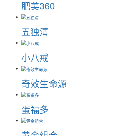
肥美360
五独清
小八戒
奇效生命源
蛋福多
黄金组合