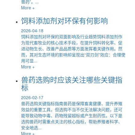
兽药”。...
More +
饲料添加剂对环保有何影响
2026-04-18
饲料添加剂对环保的双面影响及行业趋势饲料添加剂作
为现代畜牧业的核心技术手段，在提升饲料转化率、促
进动物生长、改善产品品质等方面发挥着关键作用。然
而，其对生态环境的影响却呈现出“双刃剑”效应：合理使
用可显...
More +
兽药选购时应该关注哪些关键指
标
2026-02-17
兽药选购关键指标指南兽药是保障畜禽健康、提升养殖
效益的重要工具，但选购不当不仅无法解决问题，还可
能导致动物中毒、药物残留超标或产生耐药性。以下是
选购兽药时需重点关注的核心指标，帮助养殖者科学、
安全地选...
More +