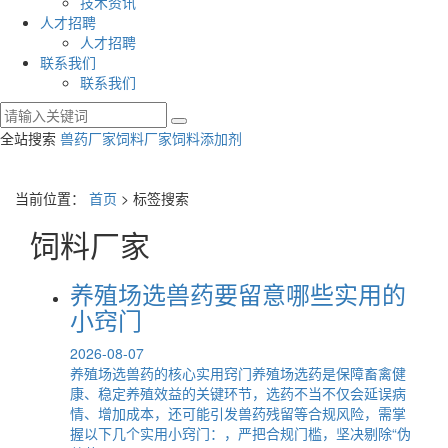
技术资讯
人才招聘
人才招聘
联系我们
联系我们
全站搜索
兽药厂家
饲料厂家
饲料添加剂
当前位置：
首页
> 标签搜索
饲料厂家
养殖场选兽药要留意哪些实用的
小窍门
2026-08-07
养殖场选兽药的核心实用窍门养殖场选药是保障畜禽健
康、稳定养殖效益的关键环节，选药不当不仅会延误病
情、增加成本，还可能引发兽药残留等合规风险，需掌
握以下几个实用小窍门：，严把合规门槛，坚决剔除“伪