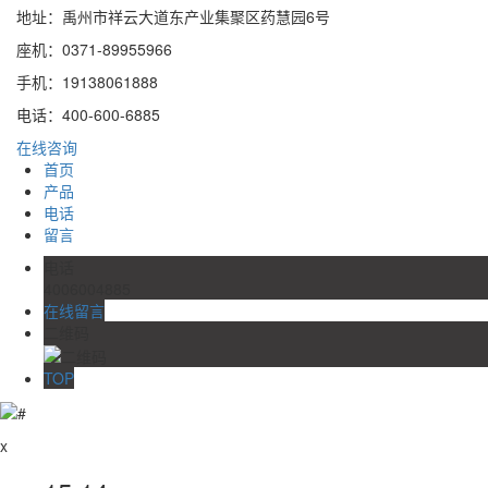
地址：禹州市祥云大道东产业集聚区药慧园6号
座机：0371-89955966
手机：19138061888
电话：400-600-6885
在线咨询
首页
产品
电话
留言
电话
4006004885
在线留言
二维码
TOP
x