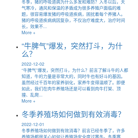
冬季，猪的呼吸道病为什么多发和难防？入冬以后，天
气寒冷，通风和保温的矛盾成为很多养殖户面临的难
题，很容易爆发猪的呼吸道疾病，困扰着每个养猪人。
猪的呼吸道疾病病因复杂，不仅治疗难度大，治疗时间
长，效果不...
More +
“牛脾气”爆发，突然打斗，为什
么？
2022-12-02
“牛脾气”爆发，突然打斗，为什么？前言了解斗牛的人都
知道，牛的力量是非常大的，同时牛也有好斗的基因。
虽然经过千百年的家养驯化，家养牛变得温顺了。即便
如此，我们在肉牛养殖场还是可以看到肉牛打架、顶
撞、乱爬...
More +
冬季养殖场如何做到有效消毒？
2022-12-01
冬季养殖场如何做到有效消毒？前言已经冬季了，许多
养殖场都很关心如何让养殖场安全度过寒冬。冬季寒