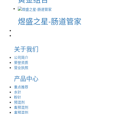
煜盛之星-肠道管家
关于我们
公司简介
荣誉资质
营业执照
产品中心
重点推荐
水针
粉针
预混剂
畜预混剂
禽预混剂