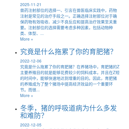
2025-11-21
兽药注射部位的选择一、引言在兽医临床实践中，药物
注射是常见的治疗手段之一。正确选择注射部位对于确
保药物有效吸收、减少不良反应和提高治疗效果至关重
要。注射部位的选择需要考虑多种因素，包括动物种
类、体型、...
More +
究竟是什么拖累了你的育肥猪？
2022-12-06
究竟是什么拖累了你的育肥猪？在养猪场中，育肥猪的Z
主要养殖目的就是能够花费较少的饲料成本，并且在Z短
的时间中，能够快速地达到增重的目的。因此，育肥猪
的养殖成为了整个猪场中提高经济效益的一个重要环
节。而很...
More +
冬季，猪的呼吸道病为什么多发
和难防？
2022-12-05