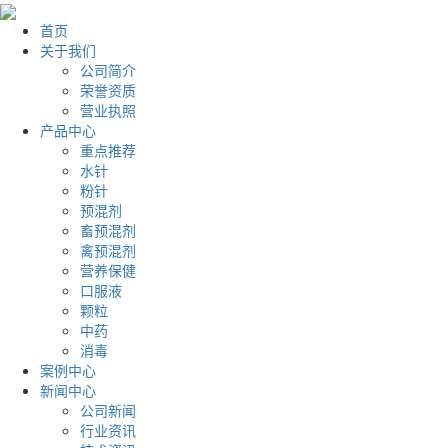
首页
关于我们
公司简介
荣誉资质
营业执照
产品中心
重点推荐
水针
粉针
预混剂
畜预混剂
禽预混剂
营养保健
口服液
颗粒
中药
消毒
案例中心
新闻中心
公司新闻
行业资讯