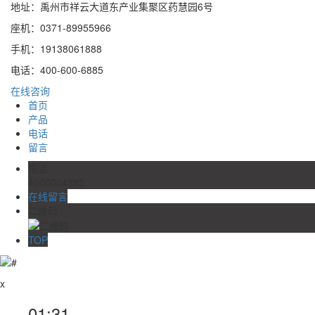
地址：禹州市祥云大道东产业集聚区药慧园6号
座机：0371-89955966
手机：19138061888
电话：400-600-6885
在线咨询
首页
产品
电话
留言
电话
4006004885
在线留言
二维码
TOP
x
01:31