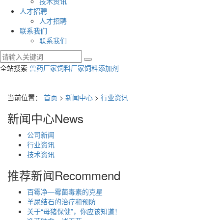
技术资讯
人才招聘
人才招聘
联系我们
联系我们
全站搜索
兽药厂家
饲料厂家
饲料添加剂
当前位置：
首页
>
新闻中心
>
行业资讯
新闻中心
News
公司新闻
行业资讯
技术资讯
推荐新闻
Recommend
百霉净—霉菌毒素的克星
羊尿结石的治疗和预防
关于“母猪保健”，你应该知道！