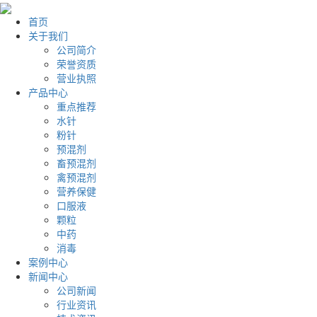
首页
关于我们
公司简介
荣誉资质
营业执照
产品中心
重点推荐
水针
粉针
预混剂
畜预混剂
禽预混剂
营养保健
口服液
颗粒
中药
消毒
案例中心
新闻中心
公司新闻
行业资讯