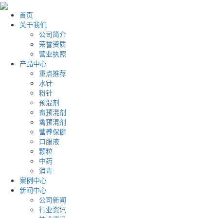
首页
关于我们
公司简介
荣誉资质
营业执照
产品中心
重点推荐
水针
粉针
预混剂
畜预混剂
禽预混剂
营养保健
口服液
颗粒
中药
消毒
案例中心
新闻中心
公司新闻
行业资讯