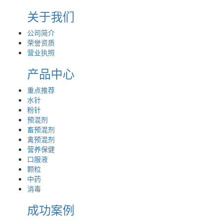
关于我们
公司简介
荣誉资质
营业执照
产品中心
重点推荐
水针
粉针
预混剂
畜预混剂
禽预混剂
营养保健
口服液
颗粒
中药
消毒
成功案例