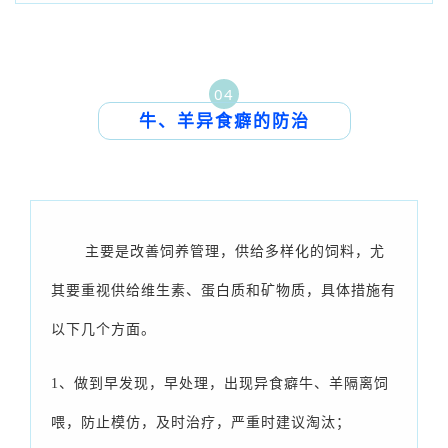
04
牛、羊异食
癖的防治
主要是改善饲养管理，供给多样化的饲料，尤
其要重视供给维生素、蛋白质和矿物质，具体措施有
以下几个方面。
1、做到早发现，早处理，出现异食癖牛、羊隔离饲
喂，防止模仿，及时治疗，严重时建议淘汰；