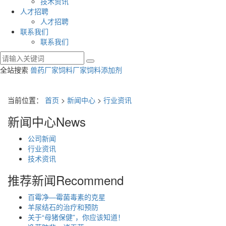
技术资讯
人才招聘
人才招聘
联系我们
联系我们
全站搜索
兽药厂家
饲料厂家
饲料添加剂
当前位置：
首页
>
新闻中心
>
行业资讯
新闻中心
News
公司新闻
行业资讯
技术资讯
推荐新闻
Recommend
百霉净—霉菌毒素的克星
羊尿结石的治疗和预防
关于“母猪保健”，你应该知道！