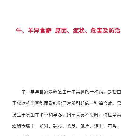
牛、
羊异食癖
原因、症状、危害及防治
牛、羊异食癖是养殖生产中常见的一种病，是指由
于代谢机能紊乱而致味觉异常所引起的一种综合症，易
发生于发生在冬季和早春，饲草青黄不接时，特征是喜
欢舔食墙土、塑料、破布、毛发、纸片、泥土、石头，